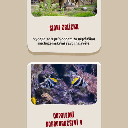
Sloni zblízka
Vydejte se s průvodcem za největšími
suchozemskými savci na světe.
Odpolední
dobrodružství v