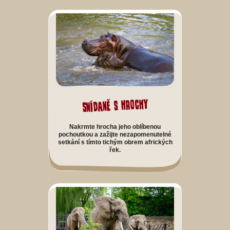
Snídaně s hrochy
Nakrmte hrocha jeho oblíbenou
pochoutkou a zažijte nezapomenutelné
setkání s tímto tichým obrem afrických
řek.