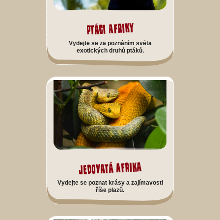
Ptáci Afriky
Vydejte se za poznáním světa
exotických druhů ptáků.
Jedovatá Afrika
Vydejte se poznat krásy a zajímavosti
říše plazů.