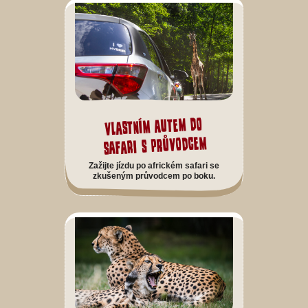
Vlastním autem do
safari s průvodcem
Zažijte jízdu po africkém safari se
zkušeným průvodcem po boku.