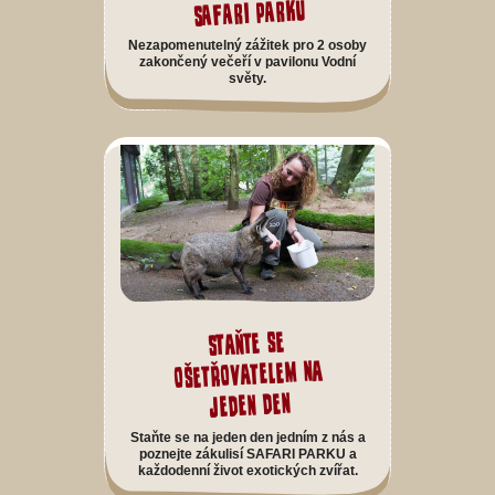
SAFARI PARKU
Nezapomenutelný zážitek pro 2 osoby
zakončený večeří v pavilonu Vodní
světy.
Staňte se
ošetřovatelem na
jeden den
Staňte se na jeden den jedním z nás a
poznejte zákulisí SAFARI PARKU a
každodenní život exotických zvířat.