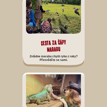
Cesta za čápy
marabu
Zvládne marabu chytit rybu z ruky?
Přesvědčte se sami.