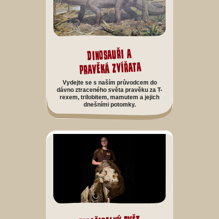
Dinosauři a
pravěká zvířata
Vydejte se s naším průvodcem do
dávno ztraceného světa pravěku za T-
rexem, trilobitem, mamutem a jejich
dnešními potomky.