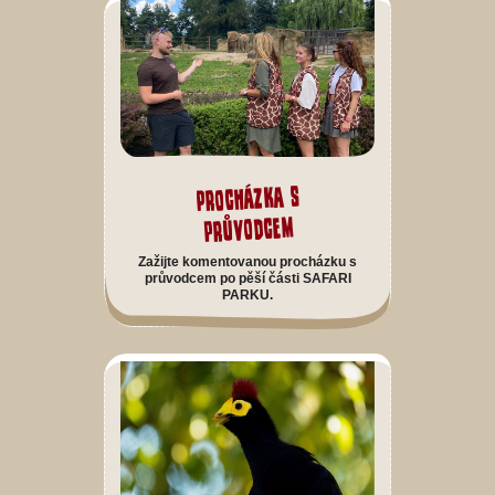
Procházka s
průvodcem
Zažijte komentovanou procházku s
průvodcem po pěší části SAFARI
PARKU.