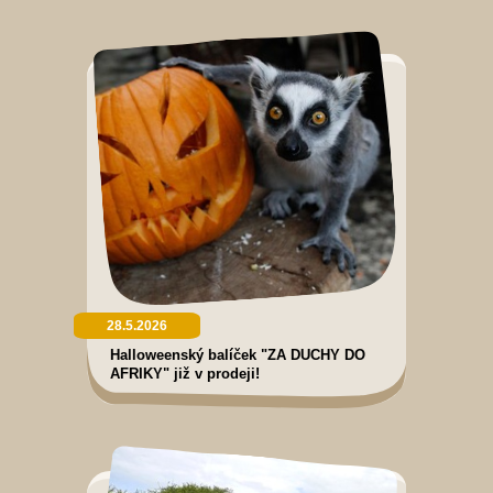
28.5.2026
Halloweenský balíček "ZA DUCHY DO
AFRIKY" již v prodeji!