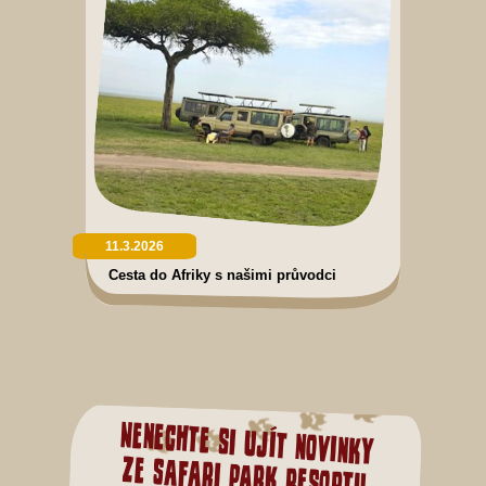
11.3.2026
Cesta do Afriky s našimi průvodci
Nenechte si ujít novinky
ze Safari Park resortu