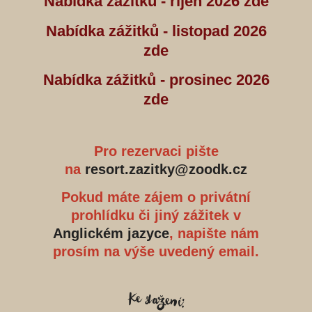
Nabídka zážitků - říjen 2026 zde
Nabídka zážitků - listopad 2026
zde
Nabídka zážitků - prosinec 2026
zde
Pro rezervaci pište
na
resort.zazitky@zoodk.cz
Pokud máte zájem o privátní
prohlídku či jiný zážitek v
Anglickém jazyce
, napište nám
prosím na výše uvedený email.
Ke stažení: